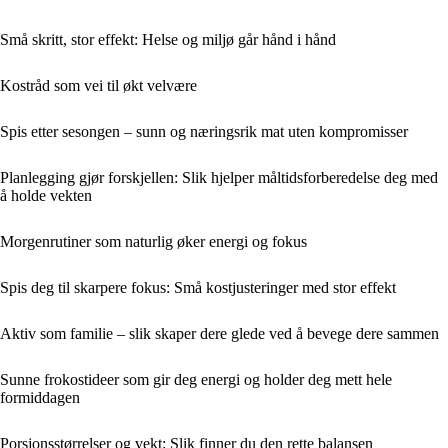
Små skritt, stor effekt: Helse og miljø går hånd i hånd
Kostråd som vei til økt velvære
Spis etter sesongen – sunn og næringsrik mat uten kompromisser
Planlegging gjør forskjellen: Slik hjelper måltidsforberedelse deg med
å holde vekten
Morgenrutiner som naturlig øker energi og fokus
Spis deg til skarpere fokus: Små kostjusteringer med stor effekt
Aktiv som familie – slik skaper dere glede ved å bevege dere sammen
Sunne frokostideer som gir deg energi og holder deg mett hele
formiddagen
Porsjonsstørrelser og vekt: Slik finner du den rette balansen