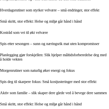
Hverdagsrutiner som styrker velvære – små endringer, stor effekt
Små skritt, stor effekt: Helse og miljø går hånd i hånd
Kostråd som vei til økt velvære
Spis etter sesongen – sunn og næringsrik mat uten kompromisser
Planlegging gjør forskjellen: Slik hjelper måltidsforberedelse deg med
å holde vekten
Morgenrutiner som naturlig øker energi og fokus
Spis deg til skarpere fokus: Små kostjusteringer med stor effekt
Aktiv som familie – slik skaper dere glede ved å bevege dere sammen
Små skritt, stor effekt: Helse og miljø går hånd i hånd